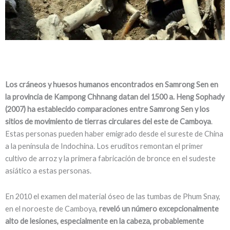
Los cráneos y huesos humanos encontrados en Samrong Sen en
la provincia de Kampong Chhnang datan del 1500 a. Heng Sophady
(2007) ha establecido comparaciones entre Samrong Sen y los
sitios de movimiento de tierras circulares del este de Camboya
.
Estas personas pueden haber emigrado desde el sureste de China
a la península de Indochina. Los eruditos remontan el primer
cultivo de arroz y la primera fabricación de bronce en el sudeste
asiático a estas personas.
En 2010 el examen del material óseo de las tumbas de Phum Snay,
en el noroeste de Camboya,
reveló un número excepcionalmente
alto de lesiones, especialmente en la cabeza, probablemente