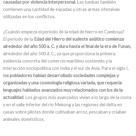
causadas por violencia interpersonal.
Las tumbas también
contienen una cantidad de espadas y otras armas ofensivas
utilizadas en los conflictos.
¿Cuándo empieza el periodo de la edad de hierro en Camboya?
El período de la
Edad del Hierro del sudeste asiático comienza
alrededor del año 500 a. C. y dura hasta el final de la era de Funan,
alrededor del año 500 d. C., ya que proporciona la primera
evidencia concreta del comercio marítimo sostenido y la
interacción sociopolítica con India y el sur de Asia. Para el siglo I,
l
os pobladores habían desarrollado sociedades complejas y
organizadas y una cosmología religiosa variada, que requería
lenguajes hablados avanzados muy relacionados con los de la
actualidad
. Los grupos más avanzados vivían a lo largo de la costa
y en el valle inferior del río Mekong y las regiones del delta en
casas sobre pilotes donde cultivaban arroz, pescaban y criaban
animales domésticos.