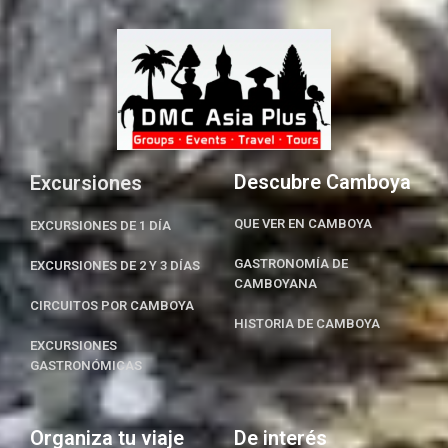
Descubre Camboya
Excursiones
QUE VER EN CAMBOYA
EXCURSIONES DE 1 DÍA
GASTRONOMÍA DE
EXCURSIONES DE 2 Y 3 DÍAS
CAMBOYANA
CIRCUITOS POR CAMBOYA
HISTORIA DE CAMBOYA
EXCURSIONES
GASTRONÓMICAS
Organiza tu viaje
De interés