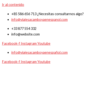
Ir al contenido
+85 586 656 713 ¿Necesitas consultarnos algo?
info@viajesacamboyaenespanol.com
+33 877 554 332
info@website.com
Facebook-f
Instagram
Youtube
info@viajesacamboyaenespañol.com
Facebook-f
Instagram
Youtube