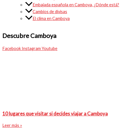
Embajada española en Camboya, ¿Dónde está?
Cambios de divisas
El clima en Camboya
Descubre Camboya
Facebook
Instagram
Youtube
10 lugares que visitar si decides viajar a Camboya
Leer más »