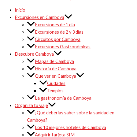
Inicio
Excursiones en Camboya
Excursiones de 1 día
Excursiones de 2 y 3 días
Circuitos por Camboya
Excursiones Gastronómicas
Descubre Camboya
Mapas de Camboya
Historia de Camboya
Que ver en Camboya
Ciudades
Templos
La gastronomía de Camboya
Organiza tu viaje
¿Qué deberías saber sobre la sanidad en
Camboya?
Los 10 mejores hoteles de Camboya
Adquirir tarjeta SIM