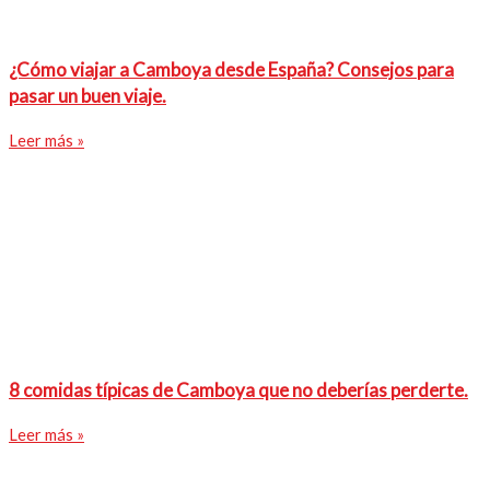
¿Cómo viajar a Camboya desde España? Consejos para
pasar un buen viaje.
Leer más »
8 comidas típicas de Camboya que no deberías perderte.
Leer más »