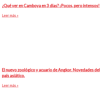
¿Qué ver en Camboya en 3 días? ¡Pocos, pero intensos!
Leer más »
El nuevo zoológico y acuario de Angkor. Novedades del
país asiático.
Leer más »