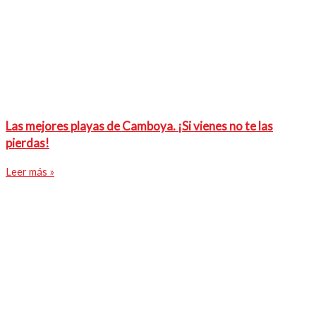
Las mejores playas de Camboya. ¡Si vienes no te las
pierdas!
Leer más »