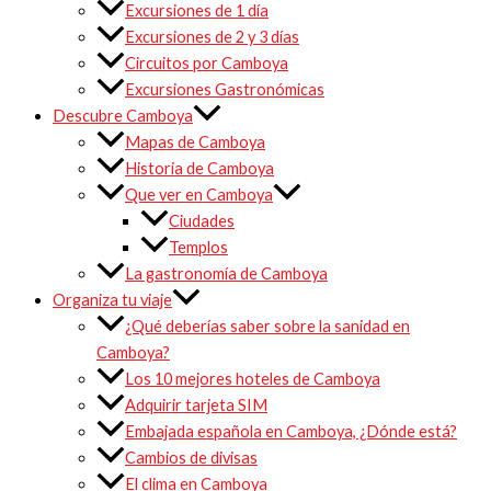
Excursiones de 1 día
Excursiones de 2 y 3 días
Circuitos por Camboya
Excursiones Gastronómicas
Descubre Camboya
Mapas de Camboya
Historia de Camboya
Que ver en Camboya
Ciudades
Templos
La gastronomía de Camboya
Organiza tu viaje
¿Qué deberías saber sobre la sanidad en
Camboya?
Los 10 mejores hoteles de Camboya
Adquirir tarjeta SIM
Embajada española en Camboya, ¿Dónde está?
Cambios de divisas
El clima en Camboya