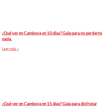
¿Qué ver en Camboya en 10 días? Guía para no perderte
nada.
Leer más »
¿Qué ver en Camboya en 15 días? Guía para disfrutar