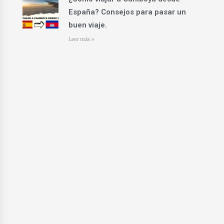
España? Consejos para pasar un
buen viaje.
Leer más »