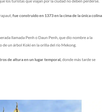
ue los turistas que viajan por la ciudad no deben perderse.
rapaut,
fue construido en 1373 en la cima de la única colina
inerada llamada Penh o Daun Penh, que dio nombre a la
 de un árbol Koki en la orilla del río Mekong.
tros de altura en un lugar temporal,
donde más tarde se