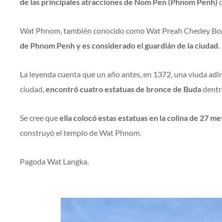
de las principales atracciones de Nom Pen (Phnom Penh)
q
Wat Phnom, también conocido como Wat Preah Chedey Bo
de Phnom Penh y es considerado el guardián de la ciudad.
La leyenda cuenta que un año antes, en 1372, una viuda ad
ciudad,
encontró cuatro estatuas de bronce de Buda
dentro
Se cree que
ella colocó estas estatuas en la colina de 27 me
construyó el templo de Wat Phnom.
Pagoda Wat Langka.