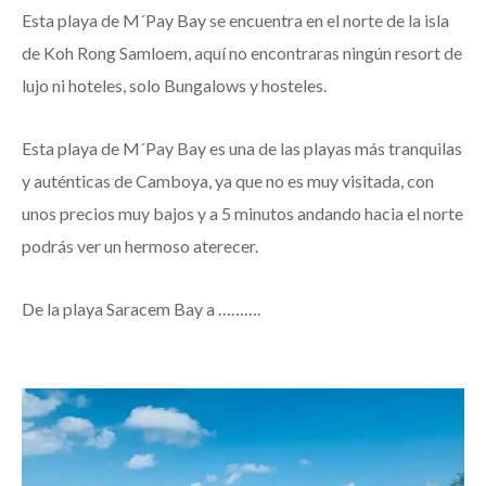
Esta playa de M´Pay Bay se encuentra en el norte de la isla
de Koh Rong Samloem, aquí no encontraras ningún resort de
lujo ni hoteles, solo Bungalows y hosteles.
Esta playa de M´Pay Bay es una de las playas más tranquilas
y auténticas de Camboya, ya que no es muy visitada, con
unos precios muy bajos y a 5 minutos andando hacia el norte
podrás ver un hermoso aterecer.
De la playa Saracem Bay a ……….