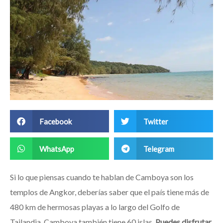
Facebook
Twitter
WhatsApp
Telegram
Si lo que piensas cuando te hablan de Camboya son los
templos de Angkor, deberías saber que el país tiene más de
480 km de hermosas playas a lo largo del Golfo de
Tailandia. Camboya también tiene 60 islas,
Puedes disfrutar