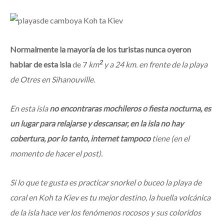
Normalmente la mayoría de los turistas nunca oyeron
2
hablar de esta isla
de 7
km
y a 24 km. en frente de la playa
de Otres en Sihanouville.
En esta isla
no encontraras mochileros o fiesta nocturna, es
un lugar para relajarse y descansar, en la isla no hay
cobertura, por lo tanto, internet tampoco
tiene (en el
momento de hacer el post).
Si lo que te gusta es practicar snorkel o buceo la playa de
coral en Koh ta Kiev es tu mejor destino, la huella volcánica
de la isla hace ver los fenómenos rocosos y sus coloridos