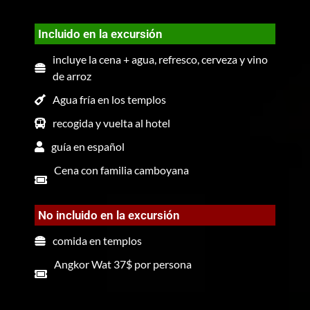
Incluido en la excursión
incluye la cena + agua, refresco, cerveza y vino
de arroz
Agua fría en los templos
recogida y vuelta al hotel
guía en español
Cena con familia camboyana
No incluido en la excursión
comida en templos
Angkor Wat 37$ por persona