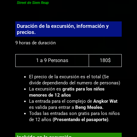
Street de Siem Reap
Duración de la excursión, información y
precios.
9 horas de duración
1 a 9 Personas
180$
El precio de la excursión es el total (Se
divide dependiendo del numero de personas)
La excursión es
gratis para los niños
menores de 12 años
La entrada para el complejo de
Angkor Wat
es valida para entrar a
Beng Mealea.
Todas las entradas son gratis para los niños
de 12 años
(Presentando el pasaporte)
.