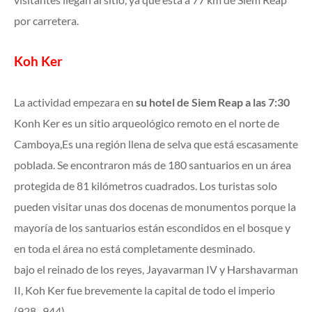
por carretera.
Koh Ker
La actividad empezara en
su hotel de Siem Reap a las 7:30
Konh Ker es un sitio arqueológico remoto en el norte de
Camboya,Es una región llena de selva que está escasamente
poblada. Se encontraron más de 180 santuarios en un área
protegida de 81 kilómetros cuadrados. Los turistas solo
pueden visitar unas dos docenas de monumentos porque la
mayoría de los santuarios están escondidos en el bosque y
en toda el área no está completamente desminado.
bajo el reinado de los reyes, Jayavarman IV y Harshavarman
II, Koh Ker fue brevemente la capital de todo el imperio
(928–944).