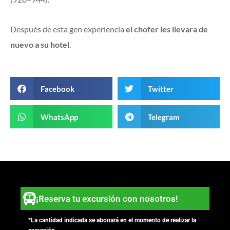
Después de esta gen experiencia
el chofer les llevara de
nuevo a su hotel
.
Facebook
Twitter
WhatsApp
Telegram
¡Reserva tu excursión con nosotros!
*La cantidad indicada se abonará en el momento de realizar la