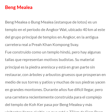
Beng Mealea
Beng Mealea o Bung Mealea (estanque de lotos) es un
templo en el período de Angkor Wat, ubicado 40 km al este
del grupo principal de templos en Angkor, en la antigua
carretera real a Preah Khan Kompong Svay.
Fue construido como un templo hindú, pero hay algunas
tallas que representan motivos budistas. Su material
principal es la piedra arenisca y está en gran parte sin
restaurar, con árboles y arbustos gruesos que prosperan en
medio de sus torres y patios y muchas de sus piedras yacen
en grandes montones. Durante años fue difícil llegar, pero
una carretera recientemente construida para el complejo
del templo de Koh Ker pasa por Beng Mealea y más
visitantes llegan al sitio, ya que está a 77 km de Siem Reap