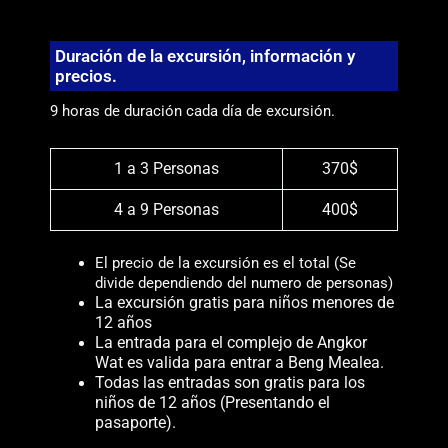
Duración de la excursión, información y
precios.
9 horas de duración cada día de excursión.
1 a 3 Personas
370$
4 a 9 Personas
400$
El precio de la excursión es el total (Se
divide dependiendo del numero de personas)
La excursión gratis para niños menores de
12 años
La entrada para el complejo de Angkor
Wat es valida para entrar a Beng Mealea.
Todas las entradas son gratis para los
niños de 12 años (Presentando el
pasaporte).