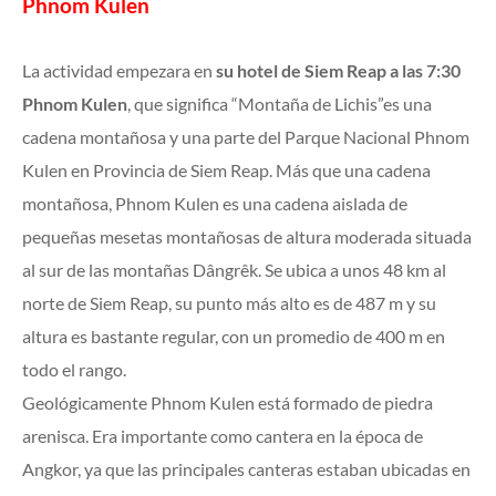
Phnom Kulen
La actividad empezara en
su hotel de Siem Reap a las 7:30
Phnom Kulen
, que significa “Montaña de Lichis”es una
cadena montañosa y una parte del Parque Nacional Phnom
Kulen en Provincia de Siem Reap. Más que una cadena
montañosa, Phnom Kulen es una cadena aislada de
pequeñas mesetas montañosas de altura moderada situada
al sur de las montañas Dângrêk. Se ubica a unos 48 km al
norte de Siem Reap, su punto más alto es de 487 m y su
altura es bastante regular, con un promedio de 400 m en
todo el rango.
Geológicamente Phnom Kulen está formado de piedra
arenisca. Era importante como cantera en la época de
Angkor, ya que las principales canteras estaban ubicadas en