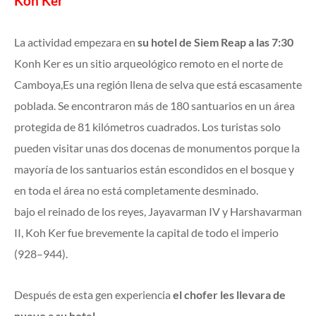
Koh Ker
La actividad empezara en
su hotel de Siem Reap a las 7:30
Konh Ker es un sitio arqueológico remoto en el norte de
Camboya,Es una región llena de selva que está escasamente
poblada. Se encontraron más de 180 santuarios en un área
protegida de 81 kilómetros cuadrados. Los turistas solo
pueden visitar unas dos docenas de monumentos porque la
mayoría de los santuarios están escondidos en el bosque y
en toda el área no está completamente desminado.
bajo el reinado de los reyes, Jayavarman IV y Harshavarman
II, Koh Ker fue brevemente la capital de todo el imperio
(928–944).
Después de esta gen experiencia
el chofer les llevara de
nuevo a su hotel
.