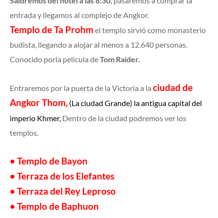
Saldremos del hotel a las 8:30
, pasaremos a comprar la
entrada y llegamos al complejo de Angkor.
Templo de Ta Prohm
el templo sirvió como monasterio
budista, llegando a alojar al menos a 12.640 personas.
Conocido porla pelicula de
Tom Raider.
ciudad de
Entraremos por la puerta de la Victoria a la
Angkor Thom,
(La ciudad Grande) la antigua capital del
imperio Khmer,
Dentro de la ciudad podremos ver los
templos.
• Templo de Bayon
• Terraza de los Elefantes
• Terraza del Rey Leproso
• Templo de Baphuon