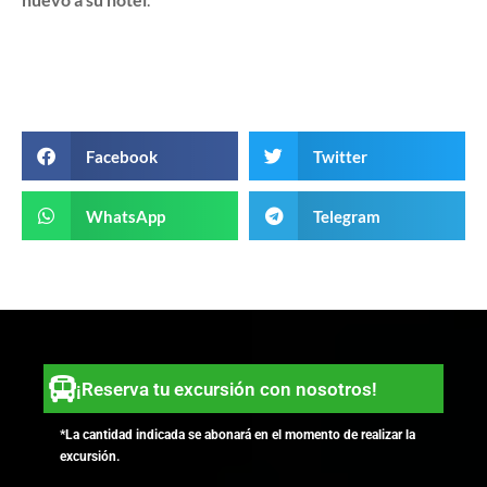
Facebook
Twitter
WhatsApp
Telegram
¡Reserva tu excursión con nosotros!
*La cantidad indicada se abonará en el momento de realizar la
excursión.